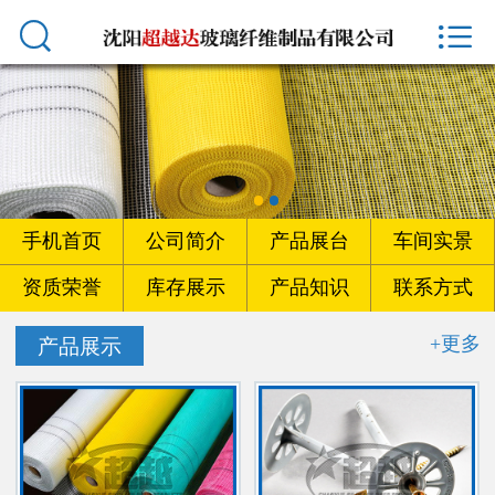



首页
手机首页
公司简介
产品展台
手机首页
公司简介
产品展台
车间实景
车间实景
资质荣誉
库存展示
产品知识
联系方式
资质荣誉
+更多
产品展示
库存展示
产品知识
联系方式